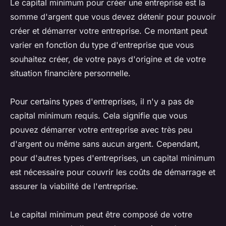
Le capital minimum pour créer une entreprise est la
somme d'argent que vous devez détenir pour pouvoir
créer et démarrer votre entreprise. Ce montant peut
varier en fonction du type d'entreprise que vous
souhaitez créer, de votre pays d'origine et de votre
situation financière personnelle.
Pour certains types d'entreprises, il n'y a pas de
capital minimum requis. Cela signifie que vous
pouvez démarrer votre entreprise avec très peu
d'argent ou même sans aucun argent. Cependant,
pour d'autres types d'entreprises, un capital minimum
est nécessaire pour couvrir les coûts de démarrage et
assurer la viabilité de l'entreprise.
Le capital minimum peut être composé de votre