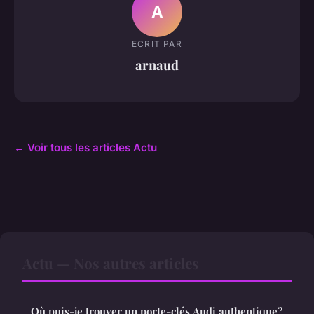
A
ECRIT PAR
arnaud
← Voir tous les articles Actu
Actu — Nos autres articles
Où puis-je trouver un porte-clés Audi authentique?