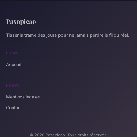
Pasopicao
Tisser la trame des jours pour ne jamais perdre le fil du réel.
LIENS
Accueil
LÉGAL
Mentions légales
Contact
© 2026 Pasopicao. Tous droits réservés.