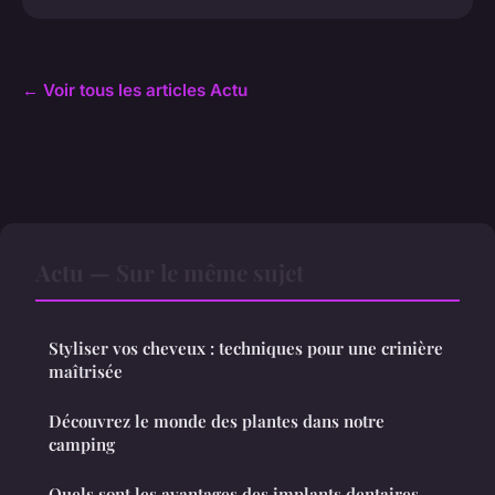
← Voir tous les articles Actu
Actu — Sur le même sujet
Styliser vos cheveux : techniques pour une crinière
maîtrisée
Découvrez le monde des plantes dans notre
camping
Quels sont les avantages des implants dentaires